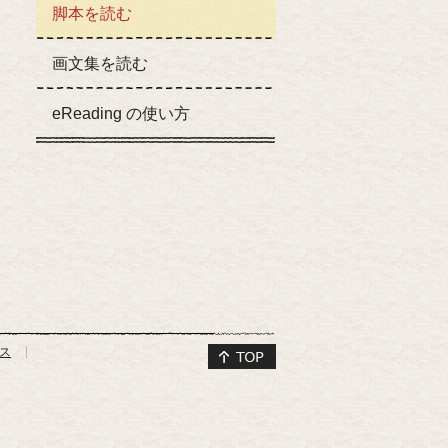
脚本を読む
画文集を読む
eReading の使い方
ス